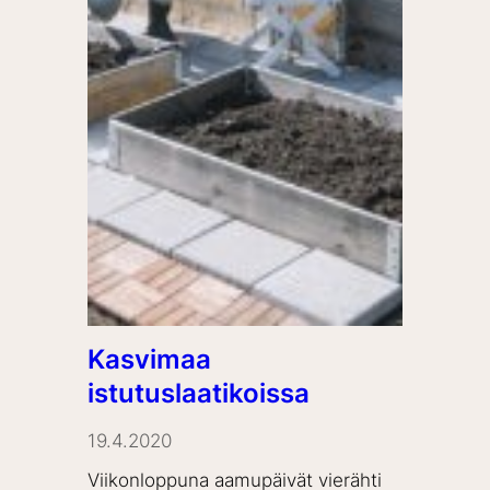
Kasvimaa
istutuslaatikoissa
19.4.2020
Viikonloppuna aamupäivät vierähti