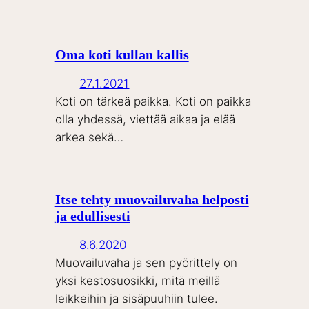
Oma koti kullan kallis
27.1.2021
Koti on tärkeä paikka. Koti on paikka
olla yhdessä, viettää aikaa ja elää
arkea sekä…
Itse tehty muovailuvaha helposti
ja edullisesti
8.6.2020
Muovailuvaha ja sen pyörittely on
yksi kestosuosikki, mitä meillä
leikkeihin ja sisäpuuhiin tulee.