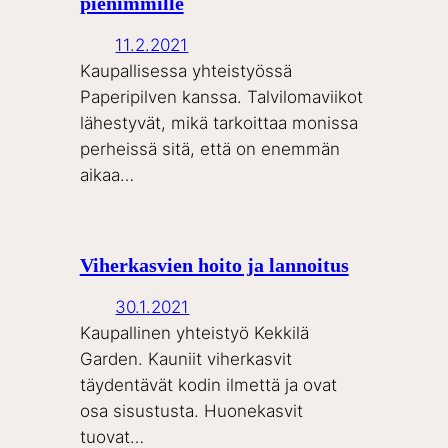
pienimmille
11.2.2021
Kaupallisessa yhteistyössä
Paperipilven kanssa. Talvilomaviikot
lähestyvät, mikä tarkoittaa monissa
perheissä sitä, että on enemmän
aikaa…
Viherkasvien hoito ja lannoitus
30.1.2021
Kaupallinen yhteistyö Kekkilä
Garden. Kauniit viherkasvit
täydentävät kodin ilmettä ja ovat
osa sisustusta. Huonekasvit
tuovat…