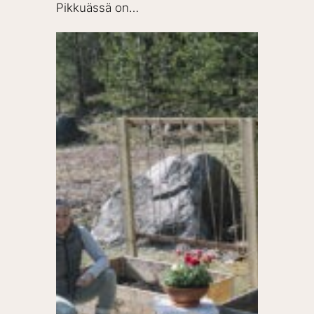
Pikkuässä on…