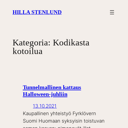
Siirry
HILLA STENLUND
sisältöön
Kategoria:
Kodikasta
kotoilua
Tunnelmallinen kattaus
Halloween-juhliin
13.10.2021
Kaupallinen yhteistyö Fyrklövern
Suomi Huomaan syksyisin toistuvan