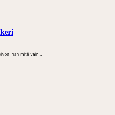
keri
toivoa ihan mitä vain…