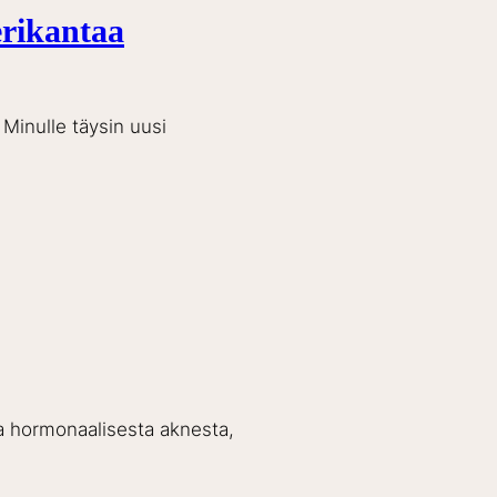
erikantaa
 Minulle täysin uusi
ja hormonaalisesta aknesta,