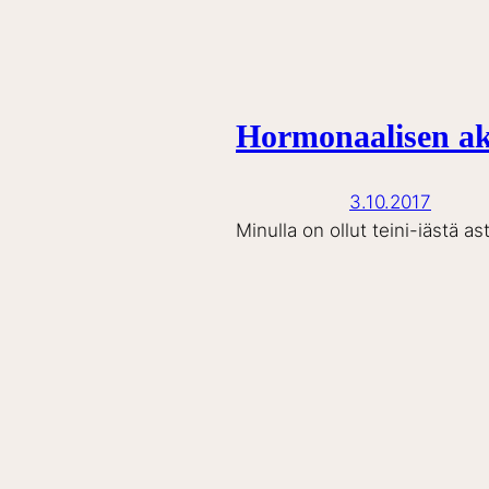
Hormonaalisen akn
3.10.2017
Minulla on ollut teini-iästä 