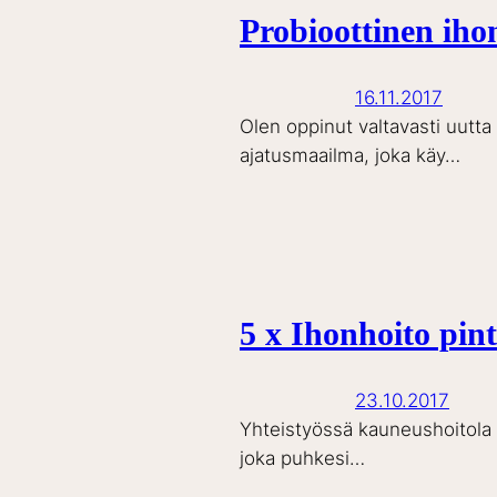
Probioottinen iho
16.11.2017
Olen oppinut valtavasti uutta
ajatusmaailma, joka käy…
5 x Ihonhoito pin
23.10.2017
Yhteistyössä kauneushoitola S
joka puhkesi…