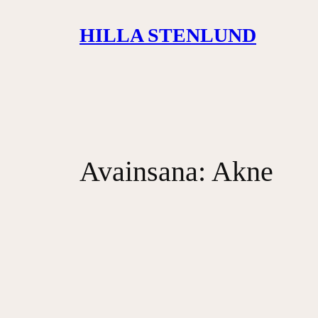
Siirry
HILLA STENLUND
sisältöön
Avainsana:
Akne