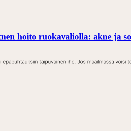
en hoito ruokavaliolla: akne ja so
asti epäpuhtauksiin taipuvainen iho. Jos maailmassa voisi 