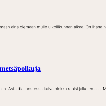
armaan aina olemaan mulle ulkoliikunnan aikaa. On ihana 
 metsäpolkuja
niin. Asfalttia juostessa kuiva hiekka rapisi jalkojen alla.