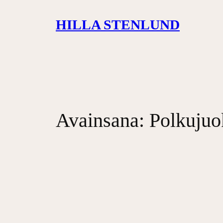
Siirry
HILLA STENLUND
sisältöön
Avainsana:
Polkujuo