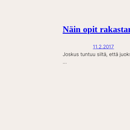
Näin opit rakast
11.2.2017
Joskus tuntuu siltä, että juok
…