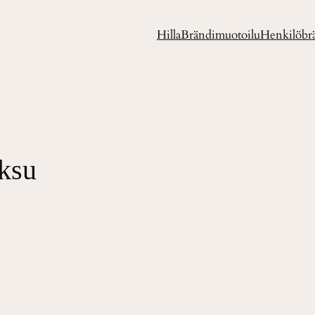
Hilla
Brändimuotoilu
Henkilöbr
ksu