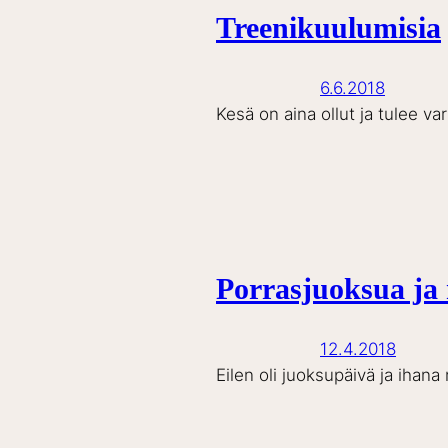
Treenikuulumisia
6.6.2018
Kesä on aina ollut ja tulee v
Porrasjuoksua ja
12.4.2018
Eilen oli juoksupäivä ja ihana 