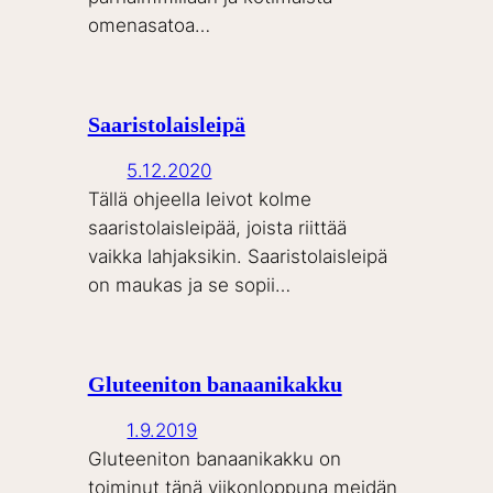
omenasatoa…
Saaristolaisleipä
5.12.2020
Tällä ohjeella leivot kolme
saaristolaisleipää, joista riittää
vaikka lahjaksikin. Saaristolaisleipä
on maukas ja se sopii…
Gluteeniton banaanikakku
1.9.2019
Gluteeniton banaanikakku on
toiminut tänä viikonloppuna meidän