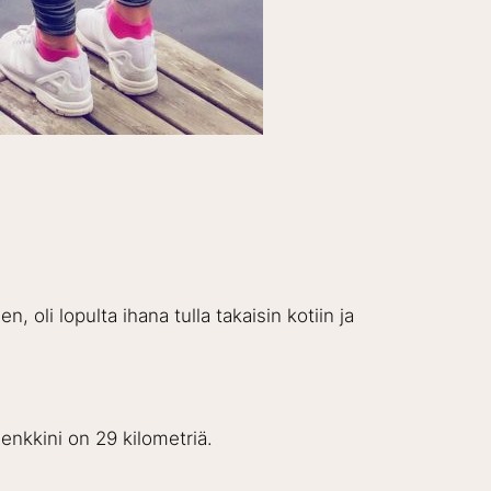
n, oli lopulta ihana tulla takaisin kotiin ja
enkkini on 29 kilometriä.