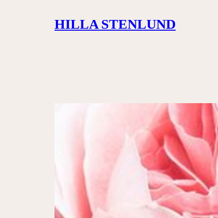
Siirry
HILLA STENLUND
sisältöön