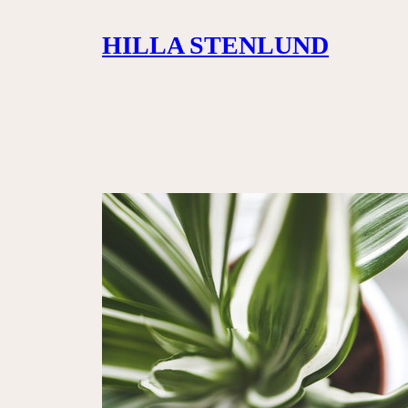
Siirry
HILLA STENLUND
sisältöön