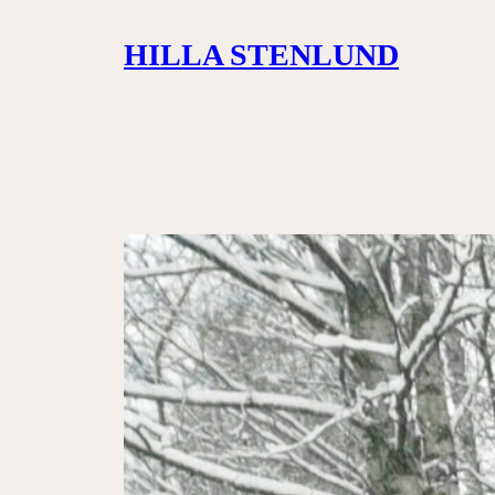
Siirry
HILLA STENLUND
sisältöön