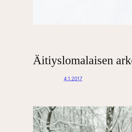
Äitiyslomalaisen ark
4.1.2017