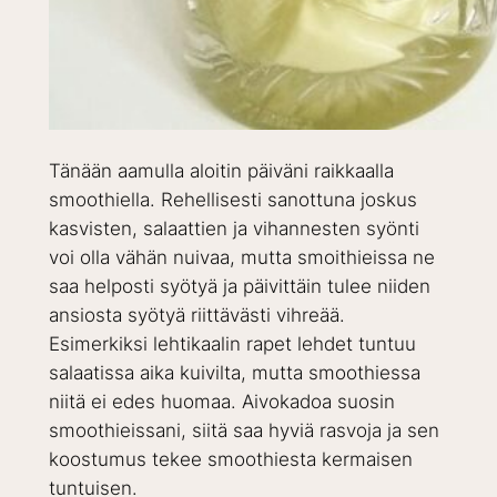
Tänään aamulla aloitin päiväni raikkaalla
smoothiella. Rehellisesti sanottuna joskus
kasvisten, salaattien ja vihannesten syönti
voi olla vähän nuivaa, mutta smoithieissa ne
saa helposti syötyä ja päivittäin tulee niiden
ansiosta syötyä riittävästi vihreää.
Esimerkiksi lehtikaalin rapet lehdet tuntuu
salaatissa aika kuivilta, mutta smoothiessa
niitä ei edes huomaa. Aivokadoa suosin
smoothieissani, siitä saa hyviä rasvoja ja sen
koostumus tekee smoothiesta kermaisen
tuntuisen.