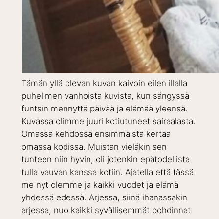
Tämän yllä olevan kuvan kaivoin eilen illalla
puhelimen vanhoista kuvista, kun sängyssä
funtsin mennyttä päivää ja elämää yleensä.
Kuvassa olimme juuri kotiutuneet sairaalasta.
Omassa kehdossa ensimmäistä kertaa
omassa kodissa. Muistan vieläkin sen
tunteen niin hyvin, oli jotenkin epätodellista
tulla vauvan kanssa kotiin. Ajatella että tässä
me nyt olemme ja kaikki vuodet ja elämä
yhdessä edessä. Arjessa, siinä ihanassakin
arjessa, nuo kaikki syvällisemmät pohdinnat