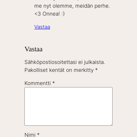
me nyt olemme, meidän perhe.
<3 Onnea! :)
Vastaa
Vastaa
Sähköpostiosoitettasi ei julkaista.
Pakolliset kentät on merkitty
*
Kommentti
*
Nimi
*