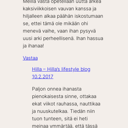
Meillä vasta opetellaan uutta arkea
kaksiviikkoisen vauvan kanssa ja
hiljalleen alkaa päähän iskostumaan
se, ettei tämä ole mikään ohi
menevä vaihe, vaan ihan pysyvä
uusi arki perheellisenä. Ihan hassua
ja ihanaa!
Vastaa
Hilla – Hilla’s lifestyle blog
10.2.2017
Paljon onnea ihanasta
pienokaisesta sinne, ottakaa
ekat viikot rauhassa, nauttikaa
ja nuuskutelkaa. Tiedän niin
tuon tunteen, sitä ei heti
meinaa ymmärtää, että tässä