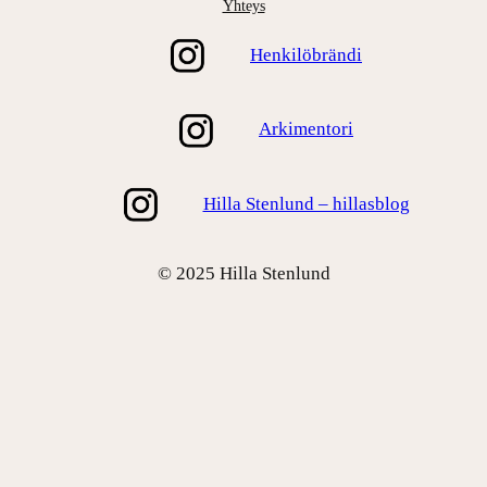
Yhteys
Henkilöbrändi
Arkimentori
Hilla Stenlund – hillasblog
© 2025 Hilla Stenlund