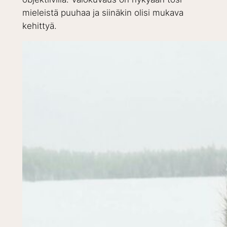
mieleistä puuhaa ja siinäkin olisi mukava
kehittyä.