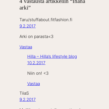
4 vastausta artikkeliin “Ihana
arki”
Taru/stuffabout.fitfashion.fi
9.2.2017
Arki on parasta<3
Vastaa
Hilla – Hilla’s lifestyle blog
10.2.2017
Niin on! <3
Vastaa
TiiaS
9.2.2017