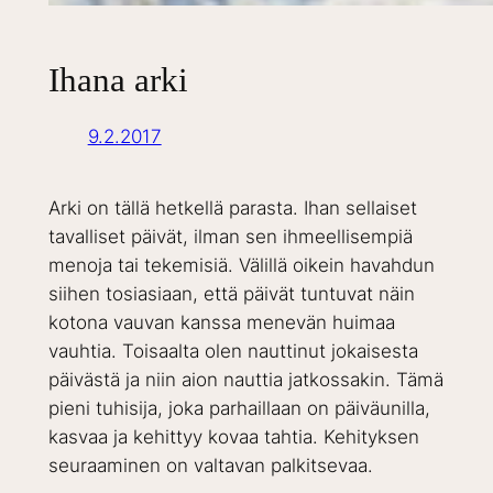
Ihana arki
9.2.2017
Arki on tällä hetkellä parasta. Ihan sellaiset
tavalliset päivät, ilman sen ihmeellisempiä
menoja tai tekemisiä. Välillä oikein havahdun
siihen tosiasiaan, että päivät tuntuvat näin
kotona vauvan kanssa menevän huimaa
vauhtia. Toisaalta olen nauttinut jokaisesta
päivästä ja niin aion nauttia jatkossakin. Tämä
pieni tuhisija, joka parhaillaan on päiväunilla,
kasvaa ja kehittyy kovaa tahtia. Kehityksen
seuraaminen on valtavan palkitsevaa.