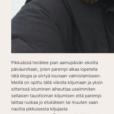
Pikkuässä heräilee pian aamupäivän ekoilta
päiväuniltaan, joten parempi alkaa lopetella
tätä blogia ja siirtyä lounaan valmistamiseen.
Meillä on opittu tällä viikolla kiljumaan ja yksin
sitterissä istuminen aiheuttaa useimmiten
sellaisen tauottoman kiljumisen että parempi
laittaa ruokaa jo etukäteen tai muuten saan
nauttia pikkuisesta kiljujasta