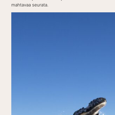
mahtavaa seurata.