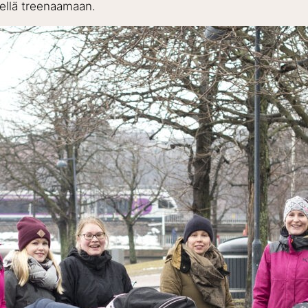
kellä treenaamaan.