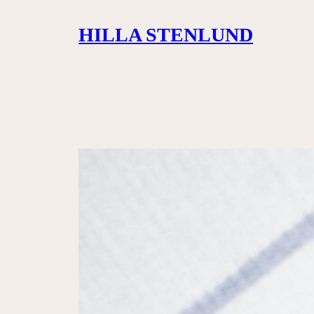
Siirry
HILLA STENLUND
sisältöön