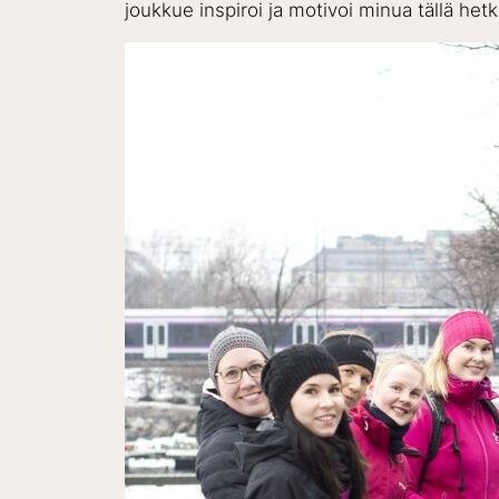
joukkue inspiroi ja motivoi minua tällä het