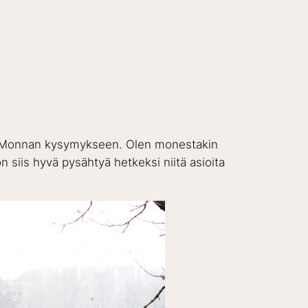
stata Monnan kysymykseen. Olen monestakin
 on siis hyvä pysähtyä hetkeksi niitä asioita