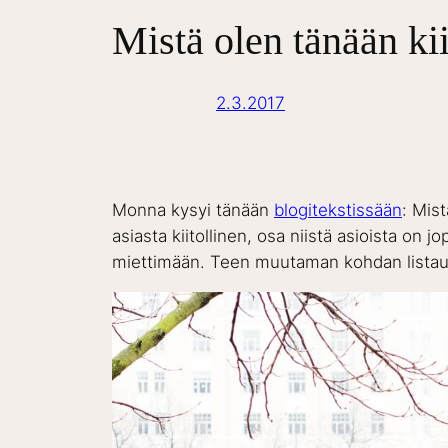
Mistä olen tänään kii
2.3.2017
Monna kysyi tänään
blogitekstissään
: Mis
asiasta kiitollinen, osa niistä asioista on j
miettimään. Teen muutaman kohdan listaukse