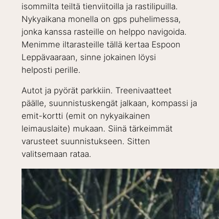
isommilta teiltä tienviitoilla ja rastilipuilla.
Nykyaikana monella on gps puhelimessa,
jonka kanssa rasteille on helppo navigoida.
Menimme iltarasteille tällä kertaa Espoon
Leppävaaraan, sinne jokainen löysi
helposti perille.
Autot ja pyörät parkkiin. Treenivaatteet
päälle, suunnistuskengät jalkaan, kompassi ja
emit-kortti (emit on nykyaikainen
leimauslaite) mukaan. Siinä tärkeimmät
varusteet suunnistukseen. Sitten
valitsemaan rataa.