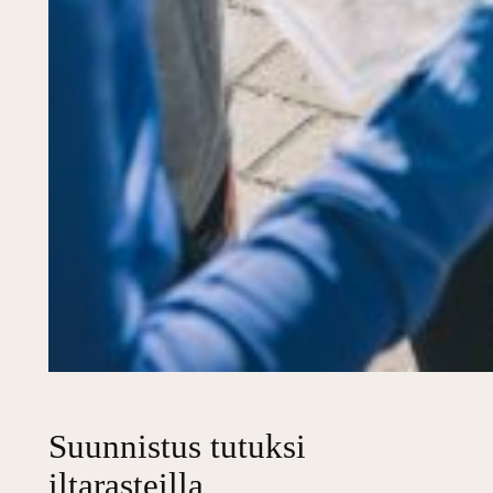
Suunnistus tutuksi
iltarasteilla