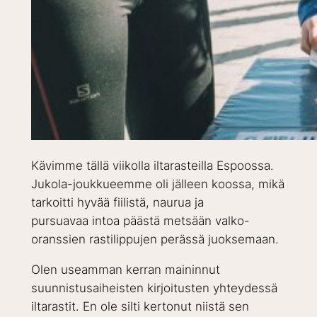
Kävimme tällä viikolla iltarasteilla Espoossa.
Jukola-joukkueemme oli jälleen koossa, mikä
tarkoitti hyvää fiilistä, naurua ja
pursuavaa intoa päästä metsään valko-
oranssien rastilippujen perässä juoksemaan.
Olen useamman kerran maininnut
suunnistusaiheisten kirjoitusten yhteydessä
iltarastit. En ole silti kertonut niistä sen