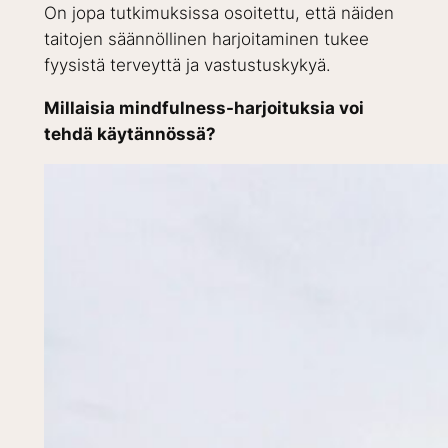
On jopa tutkimuksissa osoitettu, että näiden
taitojen säännöllinen harjoitaminen tukee
fyysistä terveyttä ja vastustuskykyä.
Millaisia mindfulness-harjoituksia voi
tehdä käytännössä?