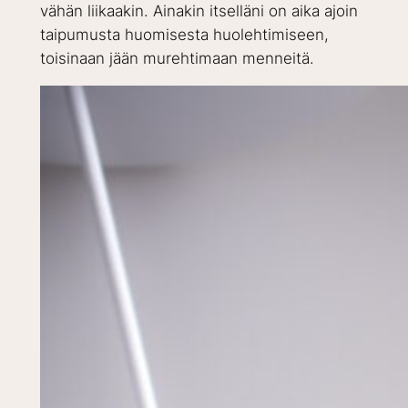
vähän liikaakin. Ainakin itselläni on aika ajoin
taipumusta huomisesta huolehtimiseen,
toisinaan jään murehtimaan menneitä.