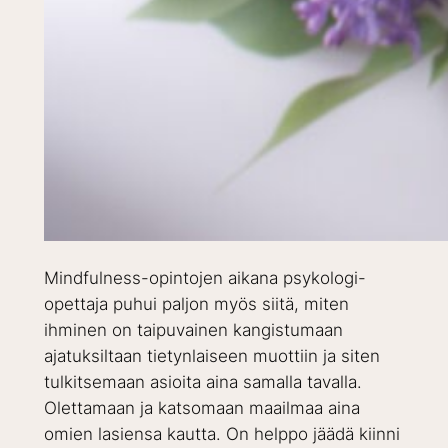
Mindfulness-opintojen aikana psykologi-
opettaja puhui paljon myös siitä, miten
ihminen on taipuvainen kangistumaan
ajatuksiltaan tietynlaiseen muottiin ja siten
tulkitsemaan asioita aina samalla tavalla.
Olettamaan ja katsomaan maailmaa aina
omien lasiensa kautta. On helppo jäädä kiinni