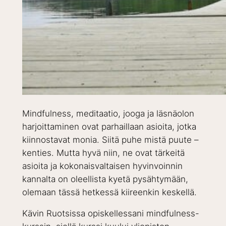
Mindfulness, meditaatio, jooga ja läsnäolon
harjoittaminen ovat parhaillaan asioita, jotka
kiinnostavat monia. Siitä puhe mistä puute –
kenties. Mutta hyvä niin, ne ovat tärkeitä
asioita ja kokonaisvaltaisen hyvinvoinnin
kannalta on oleellista kyetä pysähtymään,
olemaan tässä hetkessä kiireenkin keskellä.
Kävin Ruotsissa opiskellessani mindfulness-