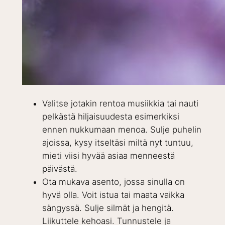
Valitse jotakin rentoa musiikkia tai nauti
pelkästä hiljaisuudesta esimerkiksi
ennen nukkumaan menoa. Sulje puhelin
ajoissa, kysy itseltäsi miltä nyt tuntuu,
mieti viisi hyvää asiaa menneestä
päivästä.
Ota mukava asento, jossa sinulla on
hyvä olla. Voit istua tai maata vaikka
sängyssä. Sulje silmät ja hengitä.
Liikuttele kehoasi. Tunnustele ja