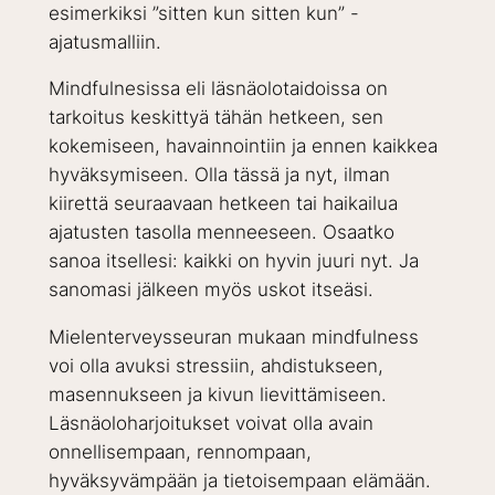
esimerkiksi ”sitten kun sitten kun” -
ajatusmalliin.
Mindfulnesissa eli läsnäolotaidoissa on
tarkoitus keskittyä tähän hetkeen, sen
kokemiseen, havainnointiin ja ennen kaikkea
hyväksymiseen. Olla tässä ja nyt, ilman
kiirettä seuraavaan hetkeen tai haikailua
ajatusten tasolla menneeseen. Osaatko
sanoa itsellesi: kaikki on hyvin juuri nyt. Ja
sanomasi jälkeen myös uskot itseäsi.
Mielenterveysseuran mukaan mindfulness
voi olla avuksi stressiin, ahdistukseen,
masennukseen ja kivun lievittämiseen.
Läsnäoloharjoitukset voivat olla avain
onnellisempaan, rennompaan,
hyväksyvämpään ja tietoisempaan elämään.