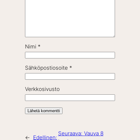
Nimi
*
Sähköpostiosoite
*
Verkkosivusto
Seuraava:
Vauva 8
←
Edellinen: