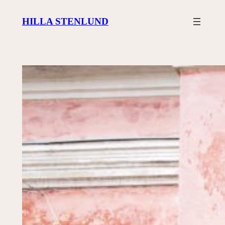
Siirry
HILLA STENLUND
sisältöön