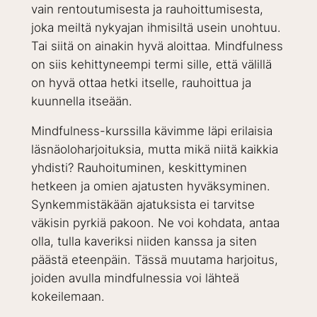
vain rentoutumisesta ja rauhoittumisesta,
joka meiltä nykyajan ihmisiltä usein unohtuu.
Tai siitä on ainakin hyvä aloittaa. Mindfulness
on siis kehittyneempi termi sille, että välillä
on hyvä ottaa hetki itselle, rauhoittua ja
kuunnella itseään.
Mindfulness-kurssilla kävimme läpi erilaisia
läsnäoloharjoituksia, mutta mikä niitä kaikkia
yhdisti? Rauhoituminen, keskittyminen
hetkeen ja omien ajatusten hyväksyminen.
Synkemmistäkään ajatuksista ei tarvitse
väkisin pyrkiä pakoon. Ne voi kohdata, antaa
olla, tulla kaveriksi niiden kanssa ja siten
päästä eteenpäin. Tässä muutama harjoitus,
joiden avulla mindfulnessia voi lähteä
kokeilemaan.