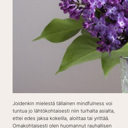
Joidenkin mielestä tällainen mindfulness voi
tuntua jo lähtökohtaisesti niin turhalta asialta,
ettei edes jaksa kokeilla, aloittaa tai yrittää.
Omakohtaisesti olen huomannut rauhallisen