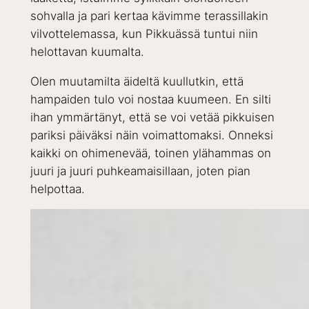
sohvalla ja pari kertaa kävimme terassillakin
vilvottelemassa, kun Pikkuässä tuntui niin
helottavan kuumalta.
Olen muutamilta äideltä kuullutkin, että
hampaiden tulo voi nostaa kuumeen. En silti
ihan ymmärtänyt, että se voi vetää pikkuisen
pariksi päiväksi näin voimattomaksi. Onneksi
kaikki on ohimenevää, toinen ylähammas on
juuri ja juuri puhkeamaisillaan, joten pian
helpottaa.