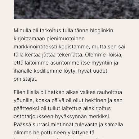
Minulla oli tarkoitus tulla tänne blogiinkin
kirjoittamaan pienimuotoinen
markkinointiteksti kodistamme, mutta sen sai
tällä kertaa jättää tekemättä. Olemme iloisia,
että laitoimme asuntomme itse myyntiin ja
ihanalle kodillemme löytyi hyvät uudet
omistajat.
Eilen illalla oli hetken aikaa vaikea rauhoittua
yöunille, koska päivä oli ollut hektinen ja sen
päätteeksi oli tullut laitettua allekirjoitus
ostotarjoukseen hyväksynnän merkiksi.
Päässä surrasi mietinnät tulevasta ja samalla
olimme helpottuneen yllättyneitä