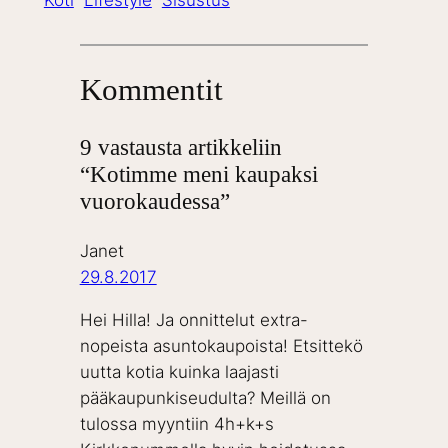
Kommentit
9 vastausta artikkeliin
“Kotimme meni kaupaksi
vuorokaudessa”
Janet
29.8.2017
Hei Hilla! Ja onnittelut extra-
nopeista asuntokaupoista! Etsittekö
uutta kotia kuinka laajasti
pääkaupunkiseudulta? Meillä on
tulossa myyntiin 4h+k+s