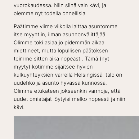
vuorokaudessa. Niin siinä vain kävi, ja
olemme nyt todella onnellisia.
Päätimme viime viikolla laittaa asuntomme
itse myyntiin, ilman asunnonvälittäjää.
Olimme toki asiaa jo pidemmän aikaa
miettineet, mutta lopullisen päätöksen
teimme sitten aika nopeasti. Tämä (nyt
myyty) kotimme sijaitsee hyvien
kulkuyhteyksien varrella Helsingissä, talo on
uudehko ja asunto hyvässä kunnossa.
Olimme etukäteen jokseenkin varmoja, että
uudet omistajat löytyisi melko nopeasti ja niin
kävi.