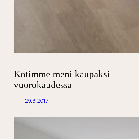
Kotimme meni kaupaksi
vuorokaudessa
29.8.2017