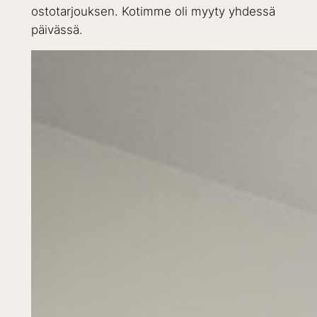
ostotarjouksen. Kotimme oli myyty yhdessä
päivässä.