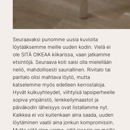
Seuraavaksi punomme uusia kuvioita
löytääksemme meille uuden kodin. Vielä ei
ole SITÄ OIKEAA kiikarissa, vaan jatkamme
etsintöjä. Seuraava koti saisi olla mielellään
neliö, mahdollisesti saunallinen. Rivitalo tai
paritalo olisi mahtava löytö, mutta
katselemme myös edelleen kerrostaloja.
Hyvät kulkuyhteydet, viihtyisä lapsiperheelle
sopiva ympäristö, lenkkeilymaastot ja
päiväkodin läheisyys ovat listallamme nyt.
Kaikkea ei voi kuitenkaan aina saada, uuden
löytäminen vaatii aina jonkun kompromissin.