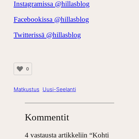
Instagramissa @hillasblog
Facebookissa @hillasblog
Twitterissä @hillasblog
0
Matkustus
Uusi-Seelanti
Kommentit
4 vastausta artikkeliin “Kohti