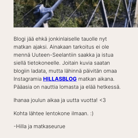
Blogi jää ehkä jonkinlaiselle tauolle nyt
matkan ajaksi. Ainakaan tarkoitus ei ole
mennä Uuteen-Seelantiin saakka ja istua
siellä tietokoneelle. Joitain kuvia saatan
blogiin ladata, mutta lähinnä päivitän omaa
Instagramia
HILLASBLOG
matkan aikana.
Pääasia on nauttia lomasta ja elää hetkessä.
Ihanaa joulun aikaa ja uutta vuotta! <3
Kohta lähtee lentokone ilmaan. :)
-Hilla ja matkaseurue