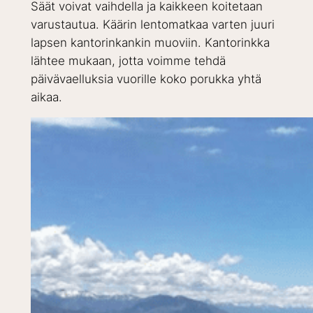
Säät voivat vaihdella ja kaikkeen koitetaan
varustautua. Käärin lentomatkaa varten juuri
lapsen kantorinkankin muoviin. Kantorinkka
lähtee mukaan, jotta voimme tehdä
päivävaelluksia vuorille koko porukka yhtä
aikaa.