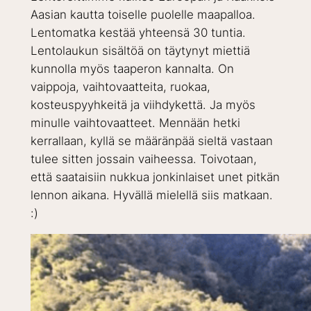
Aasian kautta toiselle puolelle maapalloa.
Lentomatka kestää yhteensä 30 tuntia.
Lentolaukun sisältöä on täytynyt miettiä
kunnolla myös taaperon kannalta. On
vaippoja, vaihtovaatteita, ruokaa,
kosteuspyyhkeitä ja viihdykettä. Ja myös
minulle vaihtovaatteet. Mennään hetki
kerrallaan, kyllä se määränpää sieltä vastaan
tulee sitten jossain vaiheessa. Toivotaan,
että saataisiin nukkua jonkinlaiset unet pitkän
lennon aikana. Hyvällä mielellä siis matkaan.
:)