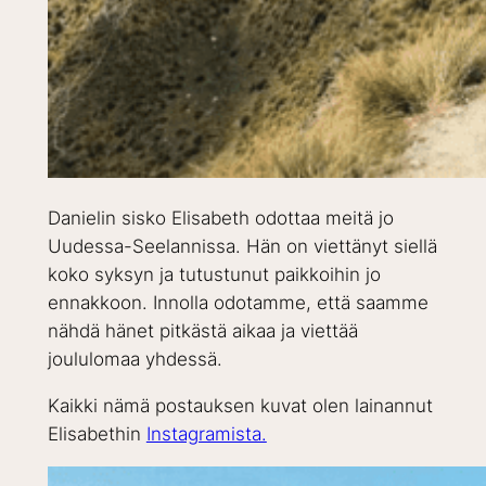
Danielin sisko Elisabeth odottaa meitä jo
Uudessa-Seelannissa. Hän on viettänyt siellä
koko syksyn ja tutustunut paikkoihin jo
ennakkoon. Innolla odotamme, että saamme
nähdä hänet pitkästä aikaa ja viettää
joululomaa yhdessä.
Kaikki nämä postauksen kuvat olen lainannut
Elisabethin
Instagramista.