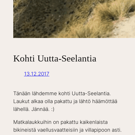
Kohti Uutta-Seelantia
13.12.2017
Tänään lähdemme kohti Uutta-Seelantia.
Laukut alkaa olla pakattu ja lähtö häämöttää
lähellä. Jännää. :)
Matkalaukkuihin on pakattu kaikenlaista
bikineistä vaellusvaatteisiin ja villapipoon asti.