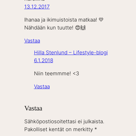
13.12.2017
Ihanaa ja ikimuistoista matkaa! 💛
Nähdään kun tuutte! 😍🙌
Vastaa
Hilla Stenlund – Lifestyle-blogi
6.1.2018
Niin teemmme! <3
Vastaa
Vastaa
Sähköpostiosoitettasi ei julkaista.
Pakolliset kentät on merkitty
*