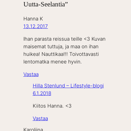
Uutta-Seelantia”
Hanna K
13.12.2017
Ihan parasta reissua teille <3 Kuvan
maisemat tuttuja, ja maa on ihan
huikea! Nauttikaa!!! Toivottavasti
lentomatka menee hyvin.
Vastaa
Hilla Stenlund – Lifestyle-blogi
6.1.2018
Kiitos Hanna. <3
Vastaa
Karoliina