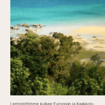
Lentoreittimme kulkee Euroopan ja Kaakkois-