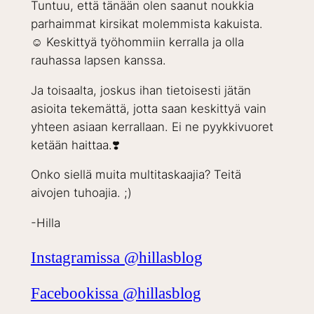
Tuntuu, että tänään olen saanut noukkia
parhaimmat kirsikat molemmista kakuista.
☺️ Keskittyä työhommiin kerralla ja olla
rauhassa lapsen kanssa.
Ja toisaalta, joskus ihan tietoisesti jätän
asioita tekemättä, jotta saan keskittyä vain
yhteen asiaan kerrallaan. Ei ne pyykkivuoret
ketään haittaa.❣️
Onko siellä muita multitaskaajia? Teitä
aivojen tuhoajia. ;)
-Hilla
Instagramissa @hillasblog
Facebookissa @hillasblog