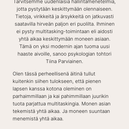
Tarvitsemme uudenlaisia hallintamenetelmiä,
jotta pystytään keskittymään olennaiseen.
Tietoja, virikkeitä ja ärsykkeitä on jatkuvasti
saatavilla hirveän paljon eri puolilta. Ihminen
ei pysty multitasking-toimintaan eli aidosti
yhtä aikaa keskittymään moneen asiaan.
Tämä on yksi modernin ajan tuoma uusi
haaste aivoille, sanoo psykologian tohtori
Tiina Parviainen.
Olen tässä perheellisenä äitinä tullut
kuitenkin siihen tulokseen, että pienen
lapsen kanssa kotona oleminen on
parhaimmillaan ja kai pahimmillaan juurikin
tuota parjattua multitaskingia. Monen asian
tekemistä yhtä aikaa. Ja moneen suuntaan
menemistä yhtä aikaa.