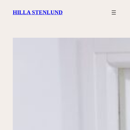
Siirry
HILLA STENLUND
sisältöön