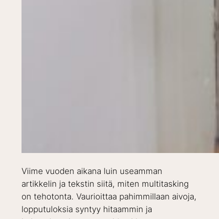
Viime vuoden aikana luin useamman
artikkelin ja tekstin siitä, miten multitasking
on tehotonta. Vaurioittaa pahimmillaan aivoja,
lopputuloksia syntyy hitaammin ja