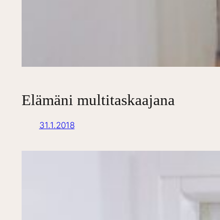
Elämäni multitaskaajana
31.1.2018