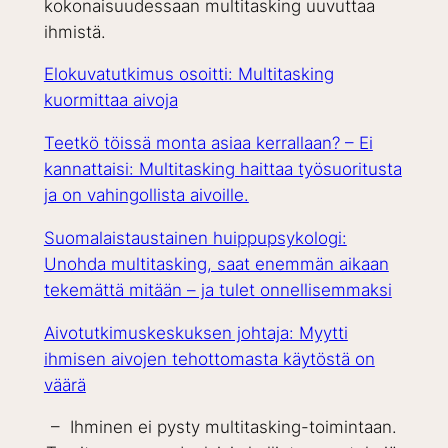
kokonaisuudessaan multitasking uuvuttaa
ihmistä.
Elokuvatutkimus osoitti: Multitasking
kuormittaa aivoja
Teetkö töissä monta asiaa kerrallaan? – Ei
kannattaisi: Multitasking haittaa työsuoritusta
ja on vahingollista aivoille.
Suomalaistaustainen huippupsykologi:
Unohda multitasking, saat enemmän aikaan
tekemättä mitään – ja tulet onnellisemmaksi
Aivotutkimuskeskuksen johtaja: Myytti
ihmisen aivojen tehottomasta käytöstä on
väärä
– Ihminen ei pysty multitasking-toimintaan.