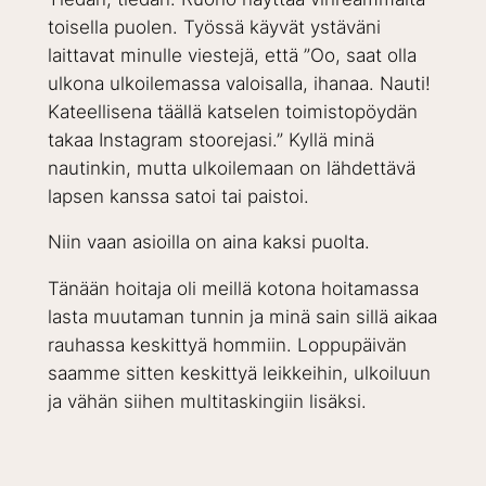
toisella puolen. Työssä käyvät ystäväni
laittavat minulle viestejä, että ”Oo, saat olla
ulkona ulkoilemassa valoisalla, ihanaa. Nauti!
Kateellisena täällä katselen toimistopöydän
takaa Instagram stoorejasi.” Kyllä minä
nautinkin, mutta ulkoilemaan on lähdettävä
lapsen kanssa satoi tai paistoi.
Niin vaan asioilla on aina kaksi puolta.
Tänään hoitaja oli meillä kotona hoitamassa
lasta muutaman tunnin ja minä sain sillä aikaa
rauhassa keskittyä hommiin. Loppupäivän
saamme sitten keskittyä leikkeihin, ulkoiluun
ja vähän siihen multitaskingiin lisäksi.