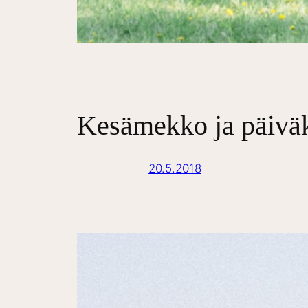
Kesämekko ja päiväk
20.5.2018