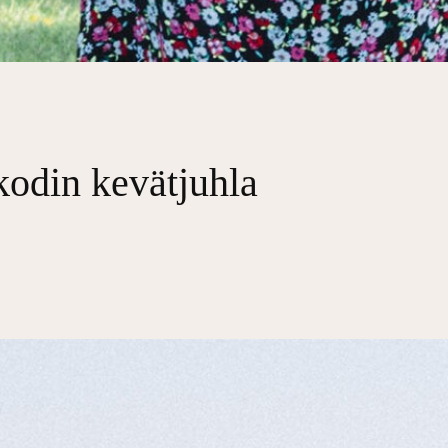
odin kevätjuhla