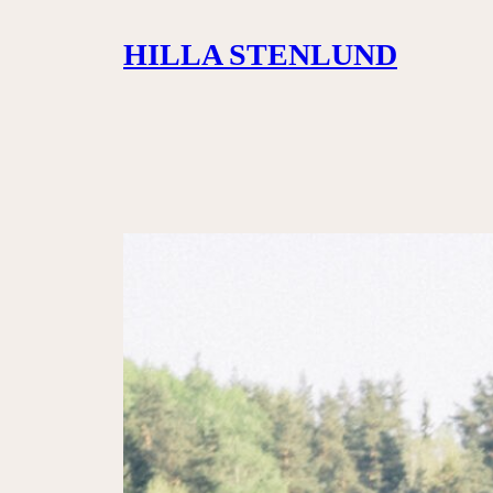
Siirry
HILLA STENLUND
sisältöön