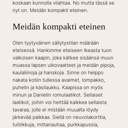
koskaan kunnolla vilahtaa. No mutta tässä se
nyt on. Meidän kompakti eteinen.
Meidän kompakti eteinen
Olen tyytyväinen säilytystilan määrään
eteisessä. Hankimme eteiseen Ikeasta tuon
valkoisen kaapin, joka kätkee sisäänsä muun
muassa lapsen ulkovaatteet ja meidän pipoja,
kaulaliinoja ja hanskoja. Sinne on helppo
nakata kotiin tullessa avaimet, lompakko,
puhelin ja käsilaukku. Kaapissa on myös
minun ja Danielin romulaatikot. Sellaiset
laatikot, joihin voi heittää kaikkea sellaista
tavaraa, jolle ei mistään muualta löydy
järkevää paikkaa. Siellä on neuvolakorttia,
tulitikkuja, mittanauhaa, purkkapussia,