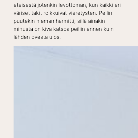
eteisestä jotenkin levottoman, kun kaikki eri
väriset takit roikkuivat vieretysten. Peilin
puutekin hieman harmitti, sillä ainakin
minusta on kiva katsoa peiliin ennen kuin
lähden ovesta ulos.