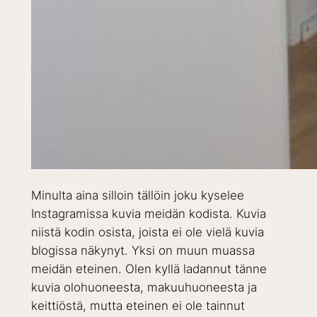
Minulta aina silloin tällöin joku kyselee
Instagramissa kuvia meidän kodista. Kuvia
niistä kodin osista, joista ei ole vielä kuvia
blogissa näkynyt. Yksi on muun muassa
meidän eteinen. Olen kyllä ladannut tänne
kuvia olohuoneesta, makuuhuoneesta ja
keittiöstä, mutta eteinen ei ole tainnut