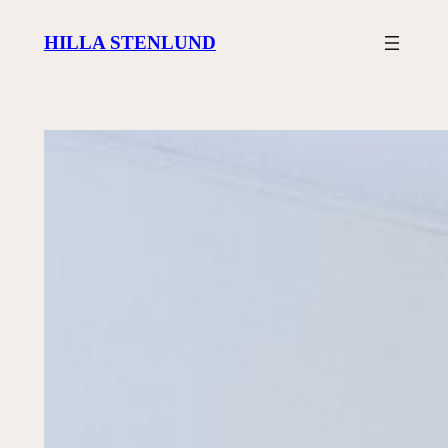
Siirry
HILLA STENLUND
sisältöön