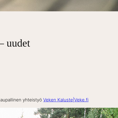
– uudet
aupallinen yhteistyö
Veken Kaluste|Veke.fi