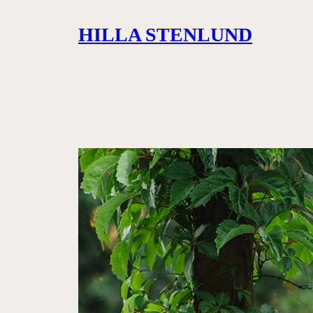
Siirry
HILLA STENLUND
sisältöön