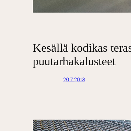
Kesällä kodikas tera
puutarhakalusteet
20.7.2018