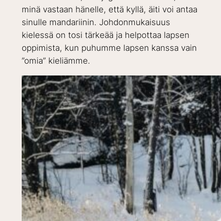
minä vastaan hänelle, että kyllä, äiti voi antaa
sinulle mandariinin. Johdonmukaisuus
kielessä on tosi tärkeää ja helpottaa lapsen
oppimista, kun puhumme lapsen kanssa vain
”omia” kieliämme.