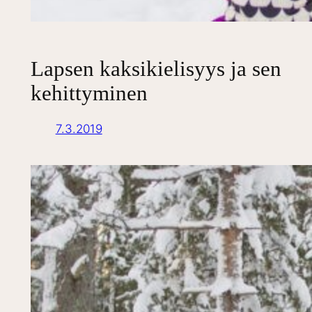
Lapsen kaksikielisyys ja sen
kehittyminen
7.3.2019