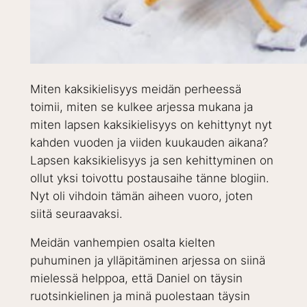
Miten kaksikielisyys meidän perheessä
toimii, miten se kulkee arjessa mukana ja
miten lapsen kaksikielisyys on kehittynyt nyt
kahden vuoden ja viiden kuukauden aikana?
Lapsen kaksikielisyys ja sen kehittyminen on
ollut yksi toivottu postausaihe tänne blogiin.
Nyt oli vihdoin tämän aiheen vuoro, joten
siitä seuraavaksi.
Meidän vanhempien osalta kielten
puhuminen ja ylläpitäminen arjessa on siinä
mielessä helppoa, että Daniel on täysin
ruotsinkielinen ja minä puolestaan täysin