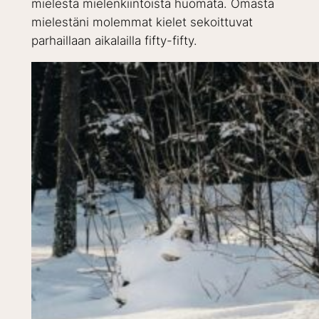
mielestä mielenkiintoista huomata. Omasta
mielestäni molemmat kielet sekoittuvat
parhaillaan aikalailla fifty-fifty.