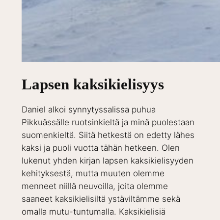
Lapsen kaksikielisyys
Daniel alkoi synnytyssalissa puhua
Pikkuässälle ruotsinkieltä ja minä puolestaan
suomenkieltä. Siitä hetkestä on edetty lähes
kaksi ja puoli vuotta tähän hetkeen. Olen
lukenut yhden kirjan lapsen kaksikielisyyden
kehityksestä, mutta muuten olemme
menneet niillä neuvoilla, joita olemme
saaneet kaksikielisiltä ystäviltämme sekä
omalla mutu-tuntumalla. Kaksikielisiä