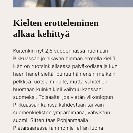
Kielten erotteleminen
alkaa kehittyä
Kuitenkin nyt 2,5 vuoden iässä huomaan
Pikkuässän jo alkavan hieman erotella kieliä.
Hän on ruotsinkielisessä päiväkodissa ja kun
haen hänet sieltä, puhuu hän ensin melkein
pelkkää ruotsia minulle, mutta vähitellen
huomaan kuinka kieli vaihtuu kanssani
suomeksi. Toisaalta, jos vietän viikonlopun
Pikkuässän kanssa kahdestaan tai vain
suomenkielisten ympäröimänä, vahvistuu
suomi. Sitten taas Pohjanmaalla
Pietarsaaressa fammon ja faffan luona