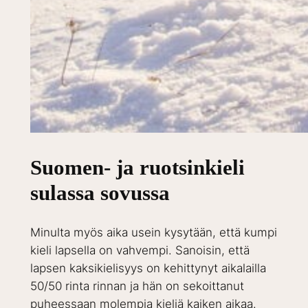
Suomen- ja ruotsinkieli
sulassa sovussa
Minulta myös aika usein kysytään, että kumpi
kieli lapsella on vahvempi. Sanoisin, että
lapsen kaksikielisyys on kehittynyt aikalailla
50/50 rinta rinnan ja hän on sekoittanut
puheessaan molempia kieliä kaiken aikaa.