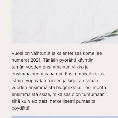
Vuosi on vaihtunut ja kalenterissa komeilee
numerot 2021. Tänään pyörähti käyntiin
tämän vuoden ensimmäinen viikko ja
ensimmäinen maanantai. Ensimmäistä kertaa
istuin työpöydän ääreen ja kirjoitan tämän
vuoden ensimmäistä blogitekstiä. Tosi monta
ensimmäistä asiaa, mikä saa olon tuntumaan
siltä kuin aloittaisi hetkellisesti puhtaalta
pöydältä.