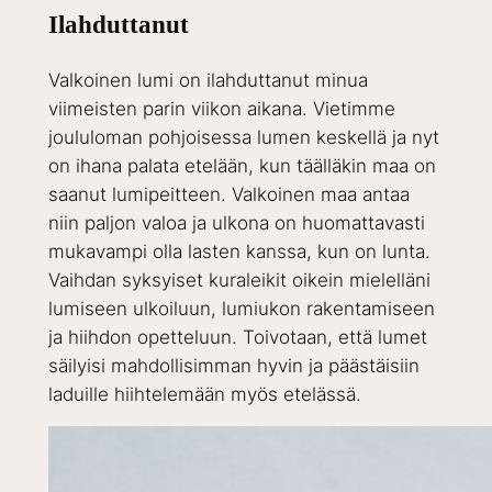
Ilahduttanut
Valkoinen lumi on ilahduttanut minua
viimeisten parin viikon aikana. Vietimme
joululoman pohjoisessa lumen keskellä ja nyt
on ihana palata etelään, kun täälläkin maa on
saanut lumipeitteen. Valkoinen maa antaa
niin paljon valoa ja ulkona on huomattavasti
mukavampi olla lasten kanssa, kun on lunta.
Vaihdan syksyiset kuraleikit oikein mielelläni
lumiseen ulkoiluun, lumiukon rakentamiseen
ja hiihdon opetteluun. Toivotaan, että lumet
säilyisi mahdollisimman hyvin ja päästäisiin
laduille hiihtelemään myös etelässä.