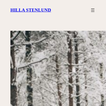
Siirry
HILLA STENLUND
sisältöön