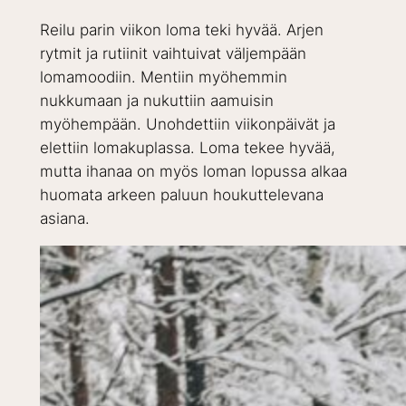
Reilu parin viikon loma teki hyvää. Arjen
rytmit ja rutiinit vaihtuivat väljempään
lomamoodiin. Mentiin myöhemmin
nukkumaan ja nukuttiin aamuisin
myöhempään. Unohdettiin viikonpäivät ja
elettiin lomakuplassa. Loma tekee hyvää,
mutta ihanaa on myös loman lopussa alkaa
huomata arkeen paluun houkuttelevana
asiana.