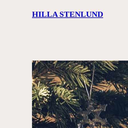
Siirry
HILLA STENLUND
sisältöön