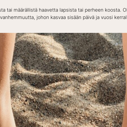
sta tai määrällistä haavetta lapsista tai perheen koosta.
eet vanhemmuutta, johon kasvaa sisään päivä ja vuosi kerral