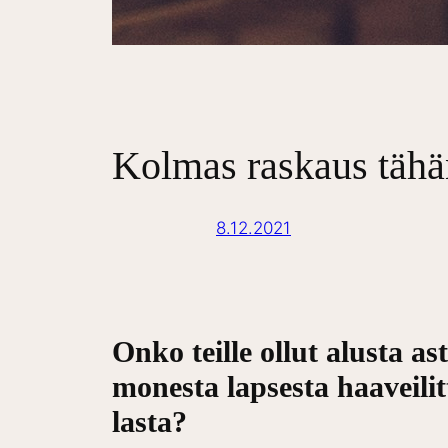
Kolmas raskaus tähä
8.12.2021
Onko teille ollut alusta a
monesta lapsesta haaveilit
lasta?