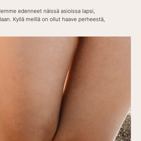
 Olemme edenneet näissä asioissa lapsi,
laan. Kyllä meillä on ollut haave perheestä,