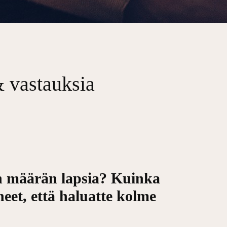
 vastauksia
tyn määrän lapsia? Kuinka
neet, että haluatte kolme