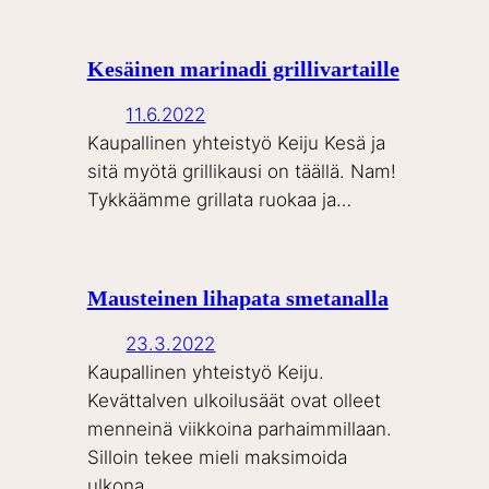
Kesäinen marinadi grillivartaille
11.6.2022
Kaupallinen yhteistyö Keiju Kesä ja
sitä myötä grillikausi on täällä. Nam!
Tykkäämme grillata ruokaa ja…
Mausteinen lihapata smetanalla
23.3.2022
Kaupallinen yhteistyö Keiju.
Kevättalven ulkoilusäät ovat olleet
menneinä viikkoina parhaimmillaan.
Silloin tekee mieli maksimoida
ulkona…