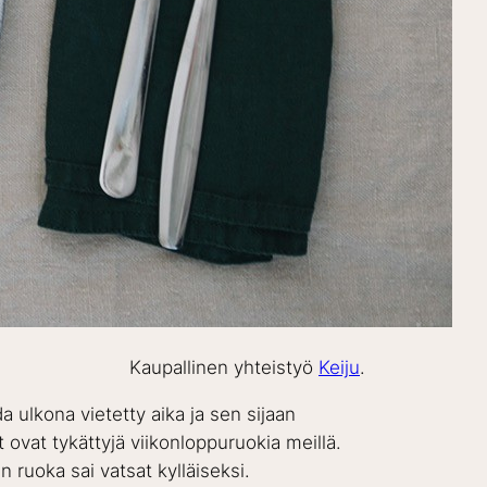
Kaupallinen yhteistyö
Keiju
.
a ulkona vietetty aika ja sen sijaan
t ovat tykättyjä viikonloppuruokia meillä.
 ruoka sai vatsat kylläiseksi.