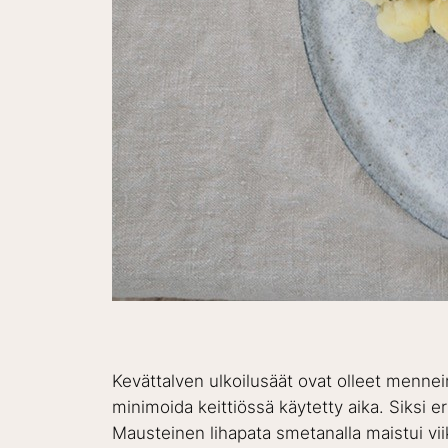
Kevättalven ulkoilusäät ovat olleet mennein
minimoida keittiössä käytetty aika. Siksi er
Mausteinen lihapata smetanalla maistui vii