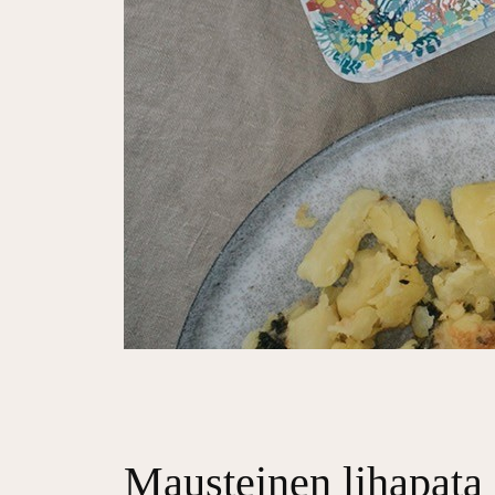
Mausteinen lihapata