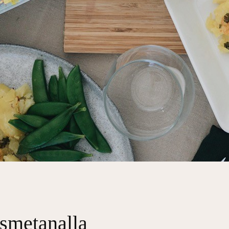
 smetanalla