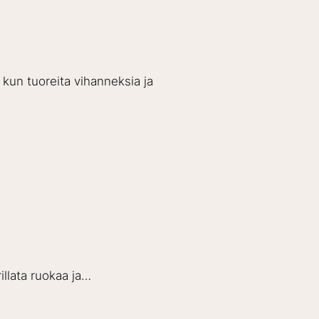
 kun tuoreita vihanneksia ja
illata ruokaa ja…