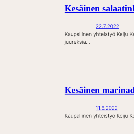
Kesäinen salaatin
22.7.2022
Kaupallinen yhteistyö Keiju K
juureksia…
Kesäinen marinadi 
11.6.2022
Kaupallinen yhteistyö Keiju K