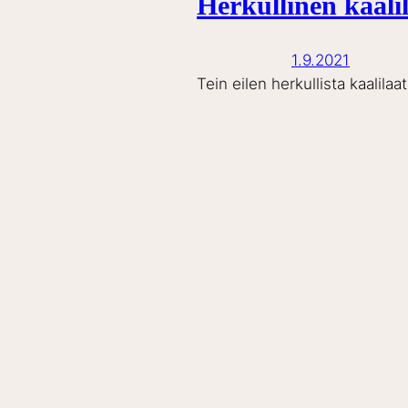
Herkullinen kaali
1.9.2021
Tein eilen herkullista kaalila