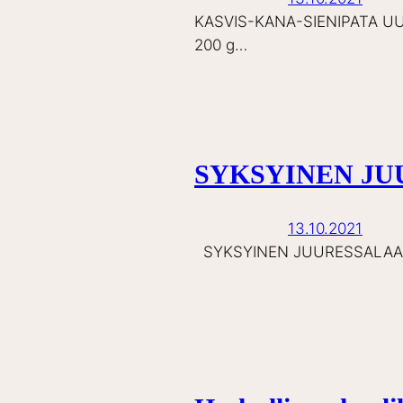
KASVIS-KANA-SIENIPATA UUNIS
200 g…
SYKSYINEN JU
13.10.2021
SYKSYINEN JUURESSALAATTI A