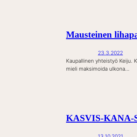
Mausteinen lihapa
23.3.2022
Kaupallinen yhteistyö Keiju. 
mieli maksimoida ulkona…
KASVIS-KANA-
13.10.2021