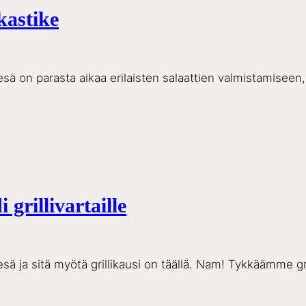
kastike
esä on parasta aikaa erilaisten salaattien valmistamiseen,
grillivartaille
esä ja sitä myötä grillikausi on täällä. Nam! Tykkäämme gr