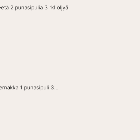
 2 punasipulia 3 rkl öljyä
rnakka 1 punasipuli 3…