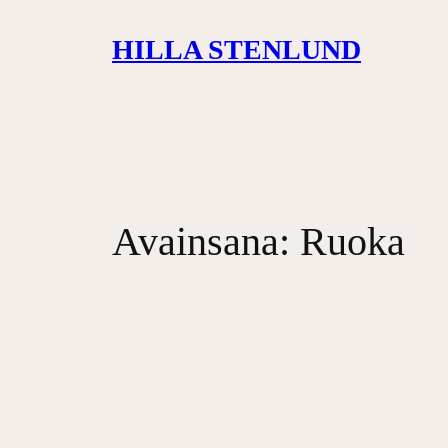
Siirry
HILLA STENLUND
sisältöön
Avainsana:
Ruoka