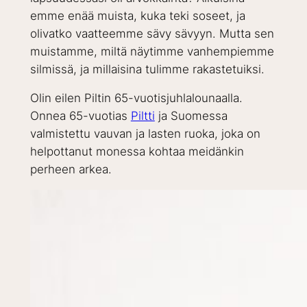
emme enää muista, kuka teki soseet, ja
olivatko vaatteemme sävy sävyyn. Mutta sen
muistamme, miltä näytimme vanhempiemme
silmissä, ja millaisina tulimme rakastetuiksi.
Olin eilen Piltin 65-vuotisjuhlalounaalla.
Onnea 65-vuotias
Piltti
ja Suomessa
valmistettu vauvan ja lasten ruoka, joka on
helpottanut monessa kohtaa meidänkin
perheen arkea.