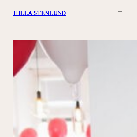
Siirry
HILLA STENLUND
sisältöön