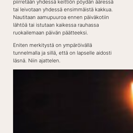
piirretään yhdessä keittiön pöydän ääressä
tai leivotaan yhdessä ensimmäistä kakkua.
Nautitaan aamupuuroa ennen päiväkotiin
lähtöä tai istutaan kaikessa rauhassa
ruokailemaan päivän päätteeksi.
Eniten merkitystä on ympäröivällä
tunnelmalla ja sillä, että on lapselle aidosti
läsnä. Niin ajattelen.