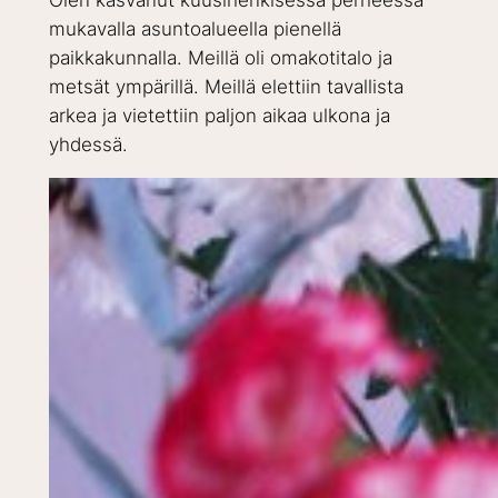
Olen kasvanut kuusihenkisessä perheessä
mukavalla asuntoalueella pienellä
paikkakunnalla. Meillä oli omakotitalo ja
metsät ympärillä. Meillä elettiin tavallista
arkea ja vietettiin paljon aikaa ulkona ja
yhdessä.