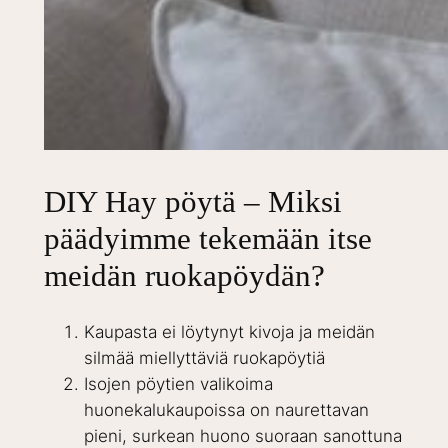
DIY Hay pöytä – Miksi
päädyimme tekemään itse
meidän ruokapöydän?
Kaupasta ei löytynyt kivoja ja meidän
silmää miellyttäviä ruokapöytiä
Isojen pöytien valikoima
huonekalukaupoissa on naurettavan
pieni, surkean huono suoraan sanottuna