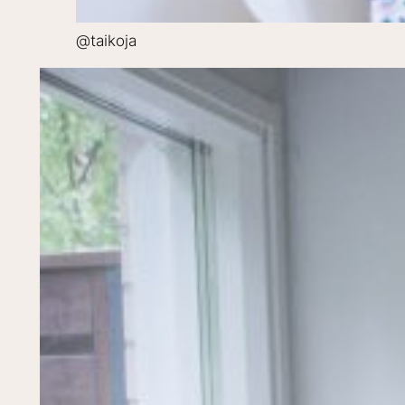
@taikoja