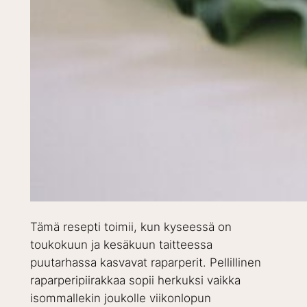
Tämä resepti toimii, kun kyseessä on
toukokuun ja kesäkuun taitteessa
puutarhassa kasvavat raparperit. Pellillinen
raparperipiirakkaa sopii herkuksi vaikka
isommallekin joukolle viikonlopun