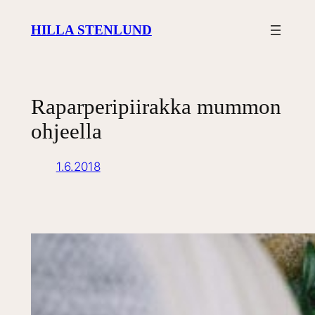
Siirry
HILLA STENLUND
sisältöön
Raparperipiirakka mummon
ohjeella
1.6.2018