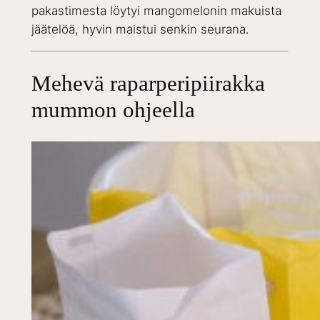
pakastimesta löytyi mangomelonin makuista
jäätelöä, hyvin maistui senkin seurana.
Mehevä raparperipiirakka
mummon ohjeella