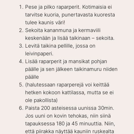
Pese ja pilko raparperit. Kotimaisia ei
tarvitse kuoria, punertavasta kuoresta
tulee kaunis väri!
Sekoita kananmuna ja kermaviili
keskenään ja lisää taikinaan – sekoita.
Levitä taikina pellille, jossa on
leivinpaperi.
Lisää raparperit ja mansikat pohjan
päälle ja sen jälkeen taikinamuru niiden
päälle
(halutessaan raparperejä voi keittää
hetken kokoon kattilassa, mutta se ei
ole pakollista)
Paista 200 asteisessa uunissa 30min.
Jos uuni on kovin tehokas, niin siinä
tapauksessa 180 ja 45 minuuttia. Niin,
että piirakka näyttää kauniin ruskealta